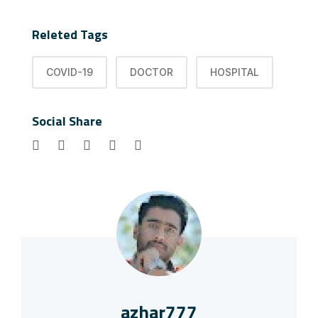
Releted Tags
COVID-19
DOCTOR
HOSPITAL
Social Share
azhar777