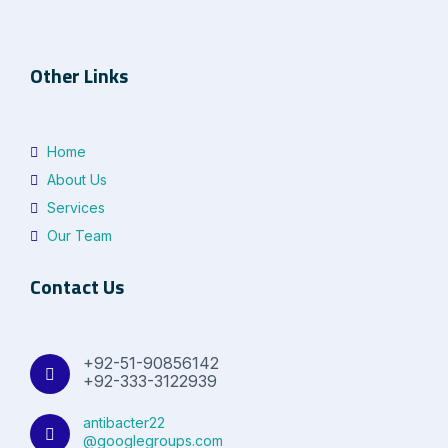
Other Links
Home
About Us
Services
Our Team
Contact Us
+92-51-90856142
+92-333-3122939
antibacter22
@googlegroups.com