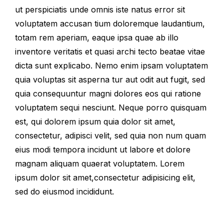
ut perspiciatis unde omnis iste natus error sit
voluptatem accusan tium doloremque laudantium,
totam rem aperiam, eaque ipsa quae ab illo
inventore veritatis et quasi archi tecto beatae vitae
dicta sunt explicabo. Nemo enim ipsam voluptatem
quia voluptas sit asperna tur aut odit aut fugit, sed
quia consequuntur magni dolores eos qui ratione
voluptatem sequi nesciunt. Neque porro quisquam
est, qui dolorem ipsum quia dolor sit amet,
consectetur, adipisci velit, sed quia non num quam
eius modi tempora incidunt ut labore et dolore
magnam aliquam quaerat voluptatem. Lorem
ipsum dolor sit amet,consectetur adipisicing elit,
sed do eiusmod incididunt.