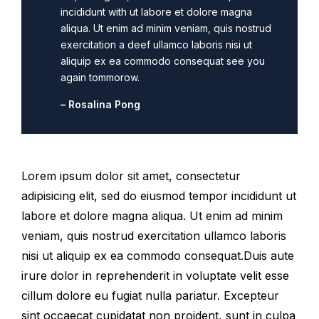
incididunt with ut labore et dolore magna
aliqua. Ut enim ad minim veniam, quis nostrud
exercitation a deef ullamco laboris nisi ut
aliquip ex ea commodo consequat see you
again tommorow.
– Rosalina Pong
Lorem ipsum dolor sit amet, consectetur
adipisicing elit, sed do eiusmod tempor incididunt ut
labore et dolore magna aliqua. Ut enim ad minim
veniam, quis nostrud exercitation ullamco laboris
nisi ut aliquip ex ea commodo consequat.Duis aute
irure dolor in reprehenderit in voluptate velit esse
cillum dolore eu fugiat nulla pariatur. Excepteur
sint occaecat cupidatat non proident, sunt in culpa