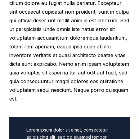
cillum dolore eu fugiat nulla pariatur. Excepteur
sint occaecat cupidatat non proident, sunt in culpa
qui officia deser unt mollit anim id est laborum. Sed
ut perspiciatis unde omnis iste natus error sit
voluptatem accusant ium doloremque laudantium,
totam rem aperiam, eaque ipsa quae ab illo
inventore veritatis et quasi architecto beatae vitae
dicta sunt explicabo. Nemo enim ipsam voluptatem
quia voluptas sit asperna tur aut odit aut fugit, sed
quia consequuntur magni dolores eos quiratione
voluptatem sequi nesciunt. Neque porro quisquam
est.
Lorem ipsum dolor sit amet, consectetur
adipisicing elit, sed do eiusmod tempor