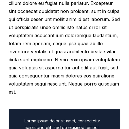
cillum dolore eu fugiat nulla pariatur. Excepteur
sint occaecat cupidatat non proident, sunt in culpa
qui officia deser unt mollit anim id est laborum. Sed
ut perspiciatis unde omnis iste natus error sit
voluptatem accusant ium doloremque laudantium,
totam rem aperiam, eaque ipsa quae ab illo
inventore veritatis et quasi architecto beatae vitae
dicta sunt explicabo. Nemo enim ipsam voluptatem
quia voluptas sit asperna tur aut odit aut fugit, sed
quia consequuntur magni dolores eos quiratione
voluptatem sequi nesciunt. Neque porro quisquam
est.
Lorem ipsum dolor sit amet, consectetur
adipisicing elit, sed do eiusmod tempor