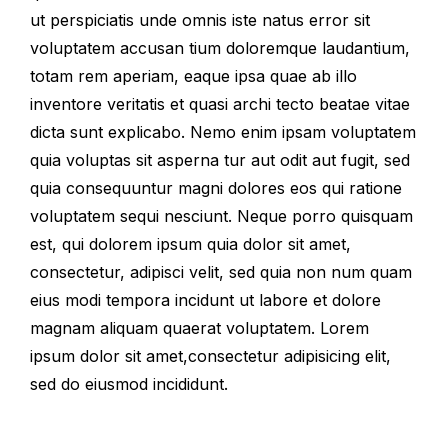
ut perspiciatis unde omnis iste natus error sit
voluptatem accusan tium doloremque laudantium,
totam rem aperiam, eaque ipsa quae ab illo
inventore veritatis et quasi archi tecto beatae vitae
dicta sunt explicabo. Nemo enim ipsam voluptatem
quia voluptas sit asperna tur aut odit aut fugit, sed
quia consequuntur magni dolores eos qui ratione
voluptatem sequi nesciunt. Neque porro quisquam
est, qui dolorem ipsum quia dolor sit amet,
consectetur, adipisci velit, sed quia non num quam
eius modi tempora incidunt ut labore et dolore
magnam aliquam quaerat voluptatem. Lorem
ipsum dolor sit amet,consectetur adipisicing elit,
sed do eiusmod incididunt.