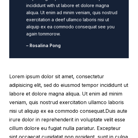
incididunt with ut labore et dolore magna
aliqua. Ut enim ad minim veniam, quis nostrud
exercitation a deef ullamco laboris nisi ut
aliquip ex ea commodo consequat see you
again tommorow.
– Rosalina Pong
Lorem ipsum dolor sit amet, consectetur
adipisicing elit, sed do eiusmod tempor incididunt ut
labore et dolore magna aliqua. Ut enim ad minim
veniam, quis nostrud exercitation ullamco laboris
nisi ut aliquip ex ea commodo consequat.Duis aute
irure dolor in reprehenderit in voluptate velit esse
cillum dolore eu fugiat nulla pariatur. Excepteur
sint occaecat cupidatat non proident, sunt in culpa