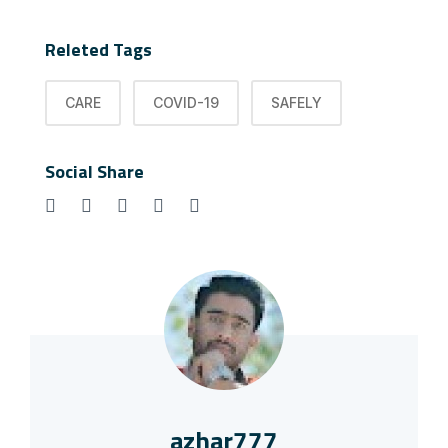
Releted Tags
CARE
COVID-19
SAFELY
Social Share
azhar777