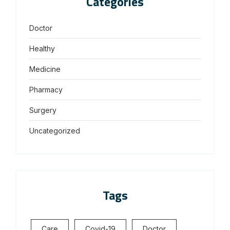
Categories
Doctor
Healthy
Medicine
Pharmacy
Surgery
Uncategorized
Tags
Care
Covid-19
Doctor